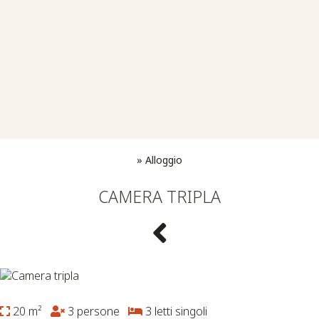
»
Alloggio
CAMERA TRIPLA
20 m²
3 persone
3 letti singoli