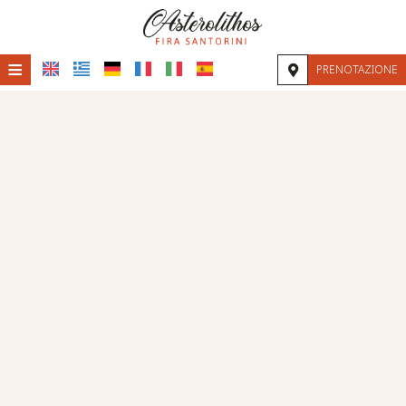
≡
PRENOTAZIONE
HOME
POSIZIONE
ALLOGGIO
STRUTTURE
GALLERIA FOTOGRAFICA