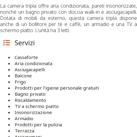
La camera tripla offre aria condizionata, pareti insonorizzate,
nonché un bagno privato con doccia walk-in e asciugacapelli.
Dotata di mobili da esterno, questa camera tripla dispone
anche di un bollitore per tè e caffè, un armadio e una TV a
schermo piatto. L'unità ha 3 letti.
Servizi
Cassaforte
Aria condizionata
Asciugacapelli
Balcone
Frigo
Prodotti per l'igiene personale gratuiti
Bagno privato
Riscaldamento
TV a schermo piatto
Insonorizzazione
Armadio
Prodotti per la pulizia
Terrazza
Asciugamani