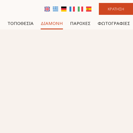
ΚΡΆΤΗΣΗ
Ή
ΤΟΠΟΘΕΣΊΑ
ΔΙΑΜΟΝΉ
ΠΑΡΟΧΈΣ
ΦΩΤΟΓΡΑΦΊΕΣ